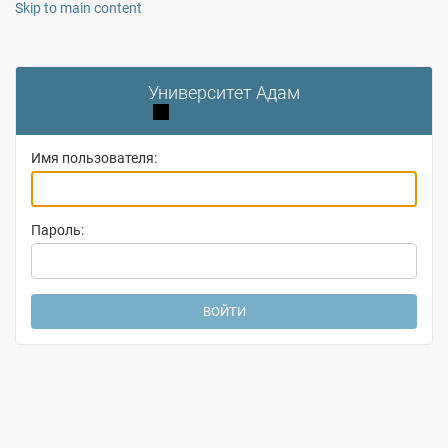
Skip to main content
Университет Адам
Toggle theme (current theme: auto)
Имя пользователя:
Пароль: