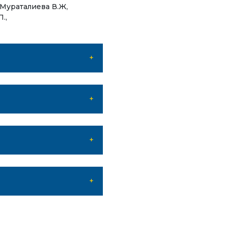
Мураталиева В.Ж,
.,