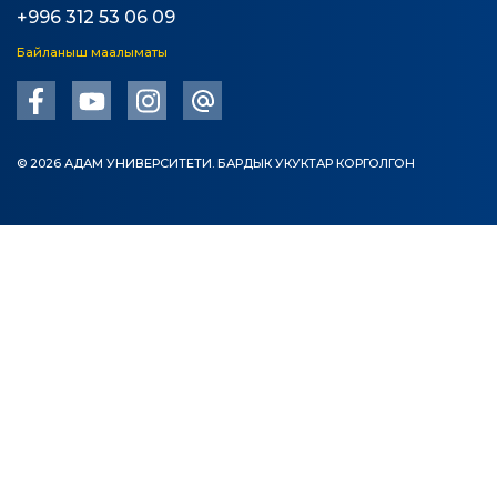
+996 312 53 06 09
Байланыш маалыматы
© 2026 АДАМ УНИВЕРСИТЕТИ. БАРДЫК УКУКТАР КОРГОЛГОН