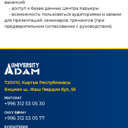
вакансий
• доступ к базам данных Центра Карьеры
• возможность пользоваться аудиториями и залами
для презентаций, семинаров, тренингов (при
предварительном согласовании с руководством).
720010, Кыргыз Республикасы
Бишкек ш., Жаш Гвардии бул., 55
РЕКТОРАТ
+996 312 53 05 30
ОКУУ БӨЛҮМҮ
+996 312 53 05 77
БУХГАЛТЕРИЯ