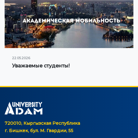
22.05.2026
Уважаемые студенты!
720010, Кыргызская Республика
г. Бишкек, бул. М. Гвардии, 55