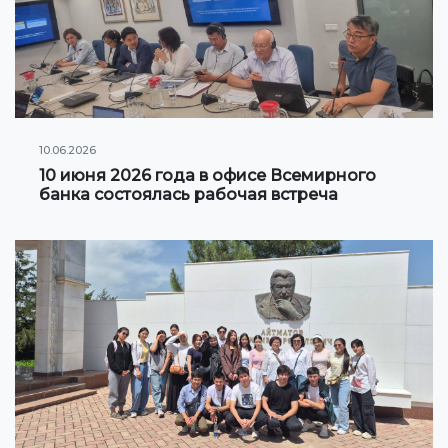
Клуб по интересам
Информация по грантам и стипендиям
НОВОСТИ
10.06.2026
КОНТАКТНАЯ ИНФОРМАЦИЯ
10 июня 2026 года в офисе Всемирного
банка состоялась рабочая встреча
АРХИВ